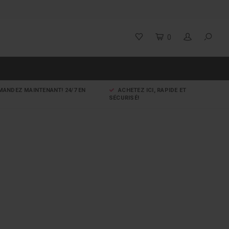
0
ANDEZ MAINTENANT! 24/7 EN
ACHETEZ ICI, RAPIDE ET
SÉCURISÉ!