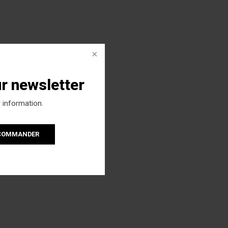
ur newsletter
 information.
 COMMANDER