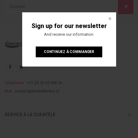
Sign up for our newsletter
And receive our information.
CONTINUEZ À COMMANDER
Téléphone
+31 (0) 36 52 588 36
Mail
contact@leesbrillenbox.nl
SERVICE À LA CLIENTÈLE