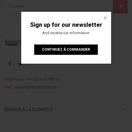
Sign up for our newsletter
And receive our information.
CONTINUEZ À COMMANDER
Téléphone
+31 (0) 36 52 588 36
Mail
contact@leesbrillenbox.nl
SERVICE À LA CLIENTÈLE