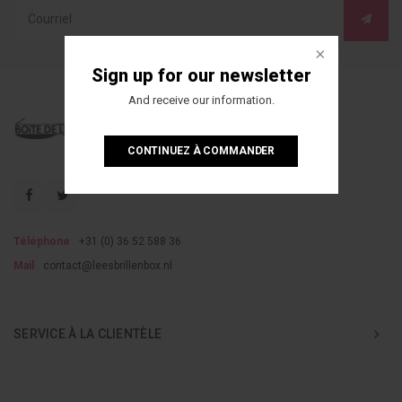
Sign up for our newsletter
And receive our information.
CONTINUEZ À COMMANDER
Téléphone
+31 (0) 36 52 588 36
Mail
contact@leesbrillenbox.nl
SERVICE À LA CLIENTÈLE