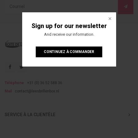
Sign up for our newsletter
And receive our information.
CONTINUEZ À COMMANDER
Téléphone
+31 (0) 36 52 588 36
Mail
contact@leesbrillenbox.nl
SERVICE À LA CLIENTÈLE