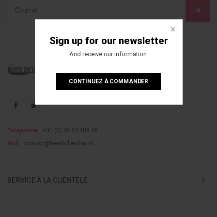
Sign up for our newsletter
And receive our information.
CONTINUEZ À COMMANDER
Téléphone
+31 (0) 36 52 588 36
Mail
contact@leesbrillenbox.nl
SERVICE À LA CLIENTÈLE