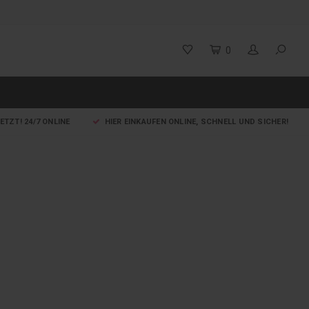
0
ETZT! 24/7 ONLINE
HIER EINKAUFEN ONLINE, SCHNELL UND SICHER!