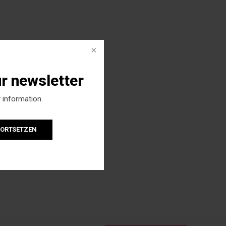
ur newsletter
 information.
FORTSETZEN