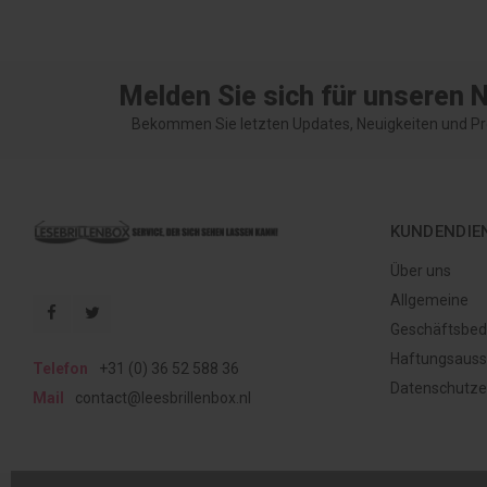
Melden Sie sich für unseren 
Bekommen Sie letzten Updates, Neuigkeiten und Pr
KUNDENDIE
Über uns
Allgemeine
Geschäftsbed
Haftungsauss
Telefon
+31 (0) 36 52 588 36
Datenschutze
Mail
contact@leesbrillenbox.nl