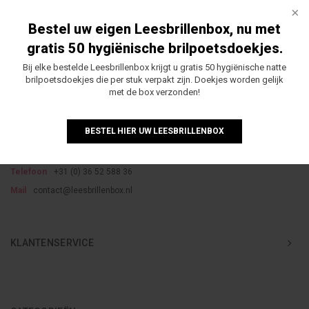
Bestel uw eigen Leesbrillenbox, nu met
gratis 50 hygiënische brilpoetsdoekjes.
Bij elke bestelde Leesbrillenbox krijgt u gratis 50 hygiënische natte
brilpoetsdoekjes die per stuk verpakt zijn. Doekjes worden gelijk
met de box verzonden!
BESTEL HIER UW LEESBRILLENBOX
Telefoon
+31 (0) 36 52 588 36
Mail
contact@leesbrillenbox.nl
KLANTENSERVICE