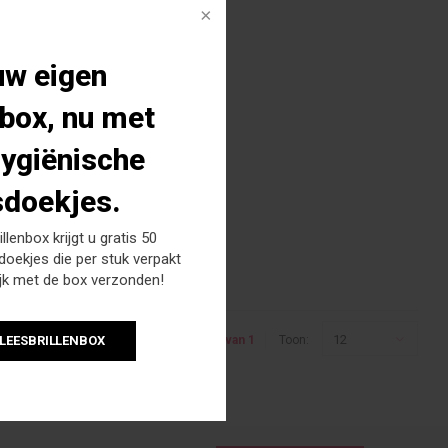
uw eigen
nbox, nu met
hygiënische
sdoekjes.
llenbox krijgt u gratis 50
doekjes die per stuk verpakt
ijk met de box verzonden!
12
 LEESBRILLENBOX
Toon 1 - 1 van 1
Toon: