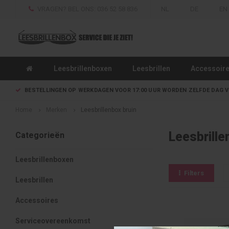
VRAGEN? BEL ONS: 036 52 58 836
NL
DE
EN
Leesbrillenboxen
Leesbrillen
Accessoir
BESTELLINGEN OP WERKDAGEN VOOR 17:00 UUR WORDEN ZELFDE DAG 
Home
Merken
Leesbrillenbox bruin
Leesbrille
Categorieën
Leesbrillenboxen
Filters
Leesbrillen
Accessoires
Serviceovereenkomst