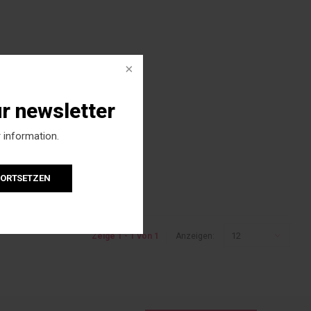
ur newsletter
 information.
FORTSETZEN
12
Zeige 1 - 1 von 1
Anzeigen: