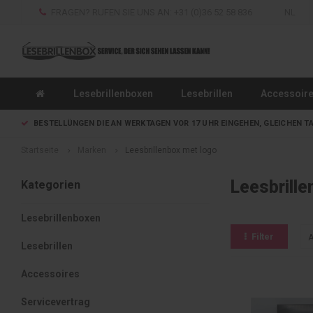
FRAGEN? RUFEN SIE UNS AN: +31 (0)36 52 58 836
NL
Lesebrillenboxen
Lesebrillen
Accessoir
BESTELLÜNGEN DIE AN WERKTAGEN VOR 17 UHR EINGEHEN, GLEICHEN T
Startseite
Marken
Leesbrillenbox met logo
Leesbrill
Kategorien
Lesebrillenboxen
Filter
A
Lesebrillen
Accessoires
Servicevertrag