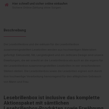
Hier schnell und sicher online einkaufen
Sichere Online-Zahlung ohne Sorgen.
Beschreibung
Die Lesebrillenbox und die exklusiv für die Lesebrillenbox
zusammengestellten Lesebrillen werden aus hochwertigen Materialien
gefertigt. Exklusivität, Stil, Langlebigkeit und ein zeitloses Design sind unsere
Erwartungen, die wir sowohl an die Lesebrillenbox als auch an die eigens für
die Lesebrillenbox zusammengestellten Lesebrillen in vier verschiedenen
Stärken stellen. Die Lesebrillenbox sowie die Lesebrillen eignen sich durch
ihre hochwertige Verarbeitung hervorragend für den alltäglichen Gebrauch
von Mann und Frau.
Lesebrillenbox ist inclusive das komplette
Aktionspaket mit sämtlichen
Lesebrillenbox-Produkten sowie Erwähnung