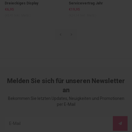
Dreieckiges Display
Servicevertrag Jahr
€6,95
€19,95
(€8,41 Inkl. MwSt.)
(€24,14 Inkl. MwSt.)
Melden Sie sich für unseren Newsletter
an
Bekommen Sie letzten Updates, Neuigkeiten und Promotionen
per E-Mail