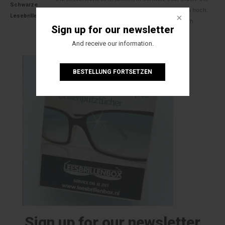
Schwarze
Maße sind: ca. 16,5 cm breit, 24 cm lang und 5 cm hoch.
Lesebrillenbox
Maße der Lesebrillen: 14 cm breit und 3,6 cm hoch.
Sign up for our newsletter
And receive our information.
BESTELLUNG FORTSETZEN
Sign up for our newsletter