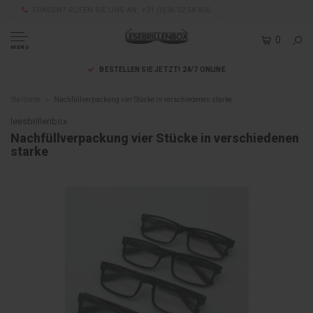
FRAGEN? RUFEN SIE UNS AN: +31 (0)36 52 58 836
0
MENU
BESTELLEN SIE JETZT! 24/7 ONLINE
Startseite
Nachfüllverpackung vier Stücke in verschiedenen starke
leesbrillenbox
Nachfüllverpackung vier Stücke in verschiedenen
starke